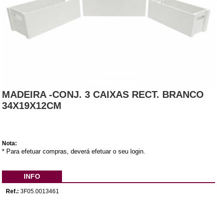
MADEIRA -CONJ. 3 CAIXAS RECT. BRANCO
34X19X12CM
Nota:
* Para efetuar compras, deverá efetuar o seu login.
INFO
Ref.:
3F05.0013461