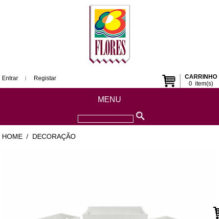
CARRINHO
Entrar
Registar
0
item(s)
MENU
HOME
DECORAÇÃO
/