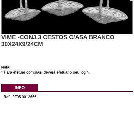
VIME -CONJ.3 CESTOS C/ASA BRANCO
30X24X9/24CM
Nota:
* Para efetuar compras, deverá efetuar o seu login.
INFO
Ref.:
3F05.0012656