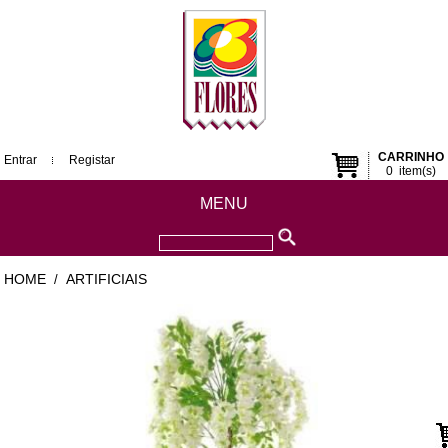
CARRINHO
Entrar
Registar
0
item(s)
MENU
HOME
ARTIFICIAIS
/