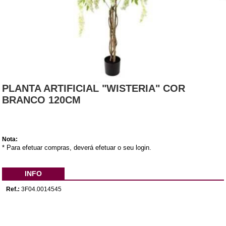
PLANTA ARTIFICIAL "WISTERIA" COR
BRANCO 120CM
Nota:
* Para efetuar compras, deverá efetuar o seu login.
INFO
Ref.:
3F04.0014545