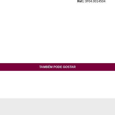
Ref.:
3F04.0014504
TAMBÉM PODE GOSTAR