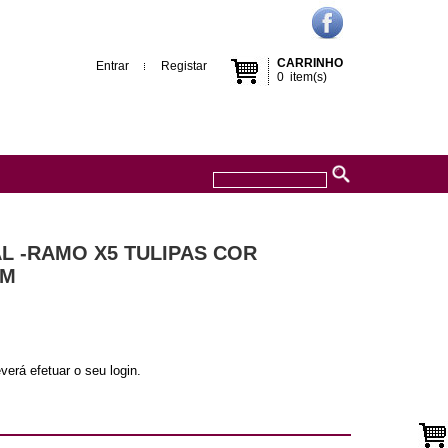
CARRINHO
Entrar
Registar
0
item(s)
AL -RAMO X5 TULIPAS COR
CM
verá efetuar o seu login.