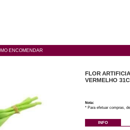
MO ENCOMENDAR
FLOR ARTIFICI
VERMELHO 31
Nota:
* Para efetuar compras, de
INFO