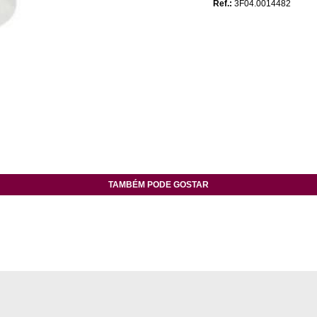
Ref.:
3F04.0014482
TAMBÉM PODE GOSTAR