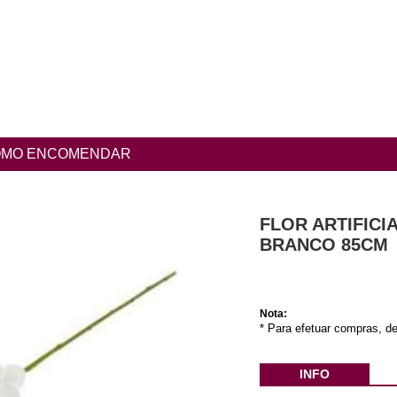
MO ENCOMENDAR
FLOR ARTIFICI
BRANCO 85CM
Nota:
* Para efetuar compras, de
INFO