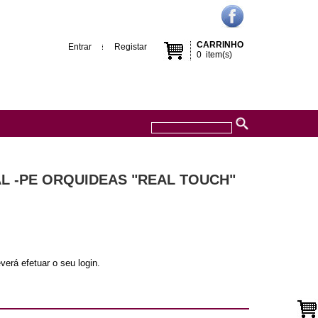
CARRINHO
Entrar
Registar
0
item(s)
AL -PE ORQUIDEAS "REAL TOUCH"
verá efetuar o seu login.