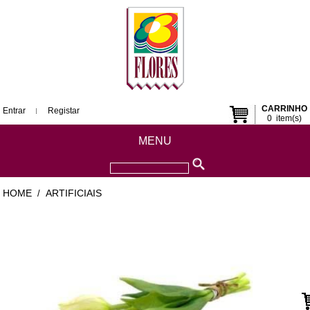
CARRINHO
Entrar
Registar
0
item(s)
MENU
HOME
ARTIFICIAIS
/