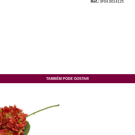
Ref.:
3F04.0014125
TAMBÉM PODE GOSTAR