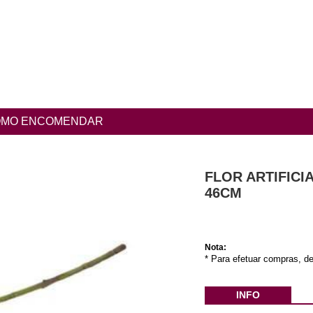
MO ENCOMENDAR
FLOR ARTIFICI
46CM
Nota:
* Para efetuar compras, de
INFO