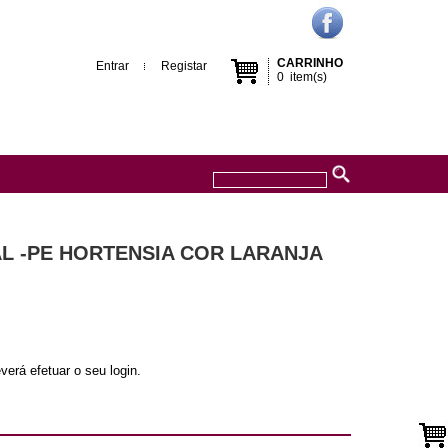
CARRINHO
Entrar
Registar
0
item(s)
AL -PE HORTENSIA COR LARANJA
verá efetuar o seu login.