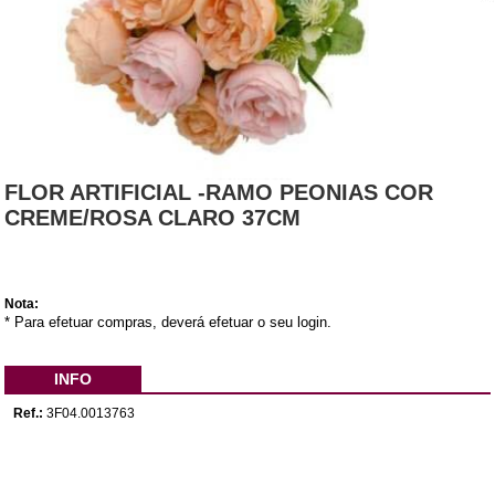
FLOR ARTIFICIAL -RAMO PEONIAS COR
CREME/ROSA CLARO 37CM
Nota:
* Para efetuar compras, deverá efetuar o seu login.
INFO
Ref.:
3F04.0013763