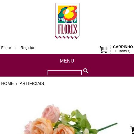
CARRINHO
Entrar
Registar
0
item(s)
MENU
HOME
ARTIFICIAIS
/