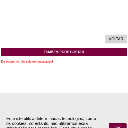
TAMBÉM PODE GOSTAR
De momento não existem sugestões!
INFORMAÇÕES
APOIO AO CLIENTE
Empresa
Encomendas & Pagamentos
Este site utiliza determinadas tecnologias, como
os cookies, no entanto, não utilizamos essa
Termos e Condições
Envio