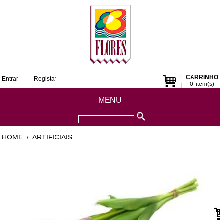
CARRINHO
Entrar
Registar
0
item(s)
MENU
HOME
ARTIFICIAIS
/