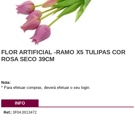
FLOR ARTIFICIAL -RAMO X5 TULIPAS COR
ROSA SECO 39CM
Nota:
* Para efetuar compras, deverá efetuar o seu login.
INFO
Ref.:
3F04.0013472