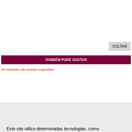
TAMBÉM PODE GOSTAR
De momento não existem sugestões!
INFORMAÇÕES
APOIO AO CLIENTE
Empresa
Encomendas & Pagamentos
Este site utiliza determinadas tecnologias, como