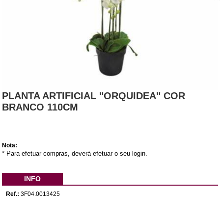
PLANTA ARTIFICIAL "ORQUIDEA" COR
BRANCO 110CM
Nota:
* Para efetuar compras, deverá efetuar o seu login.
INFO
Ref.:
3F04.0013425