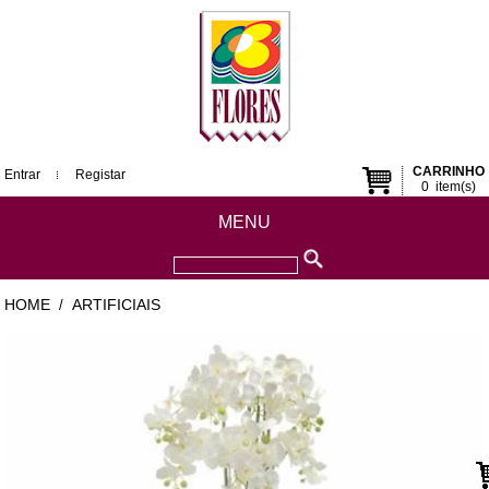
CARRINHO
Entrar
Registar
0
item(s)
MENU
HOME
ARTIFICIAIS
/