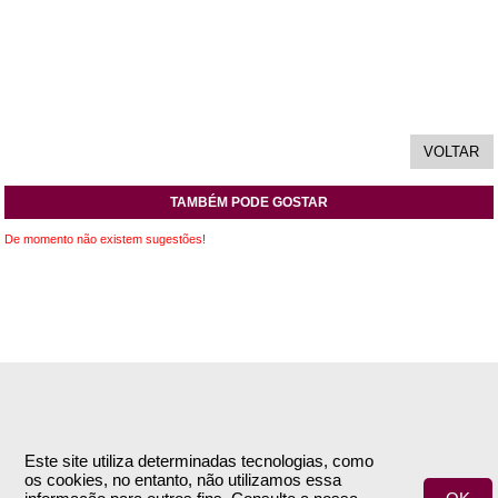
TAMBÉM PODE GOSTAR
De momento não existem sugestões!
INFORMAÇÕES
APOIO AO CLIENTE
Empresa
Encomendas & Pagamentos
Este site utiliza determinadas tecnologias, como
os cookies, no entanto, não utilizamos essa
Termos e Condições
Envio