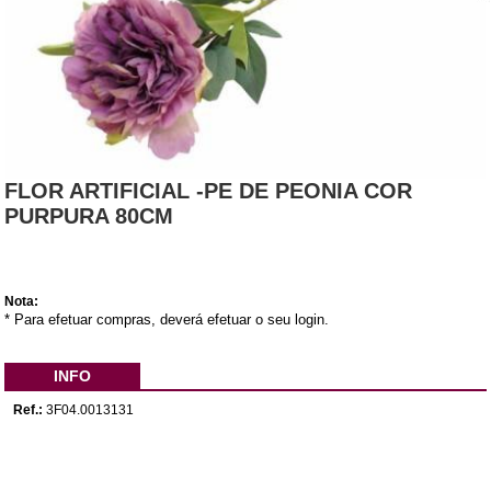
FLOR ARTIFICIAL -PE DE PEONIA COR
PURPURA 80CM
Nota:
* Para efetuar compras, deverá efetuar o seu login.
INFO
Ref.:
3F04.0013131