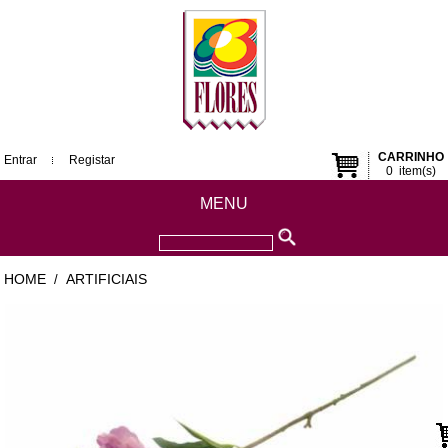
CARRINHO
Entrar
Registar
0
item(s)
MENU
HOME
ARTIFICIAIS
/