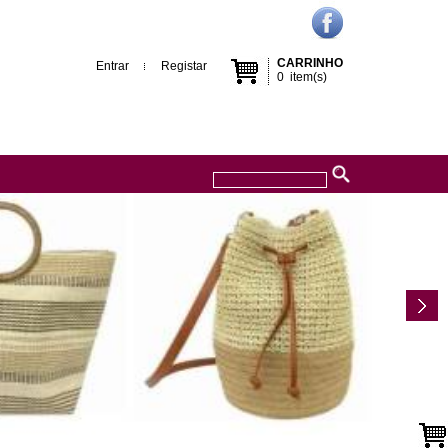
CARRINHO
Entrar
Registar
0
item(s)