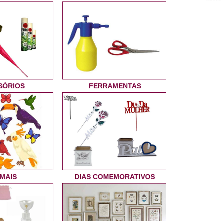
SÓRIOS
FERRAMENTAS
IMAIS
DIAS COMEMORATIVOS