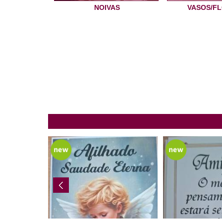
NOIVAS
VASOS/F