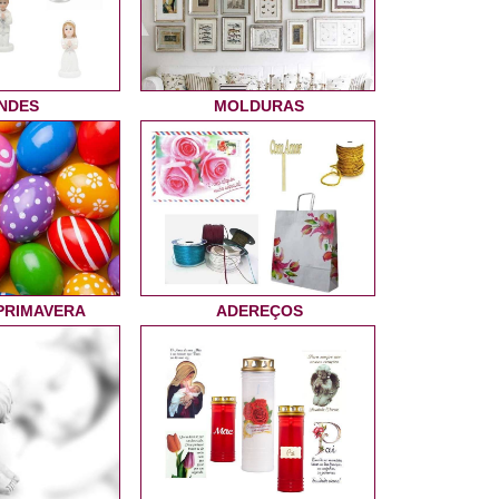
NDES
MOLDURAS
PRIMAVERA
ADEREÇOS