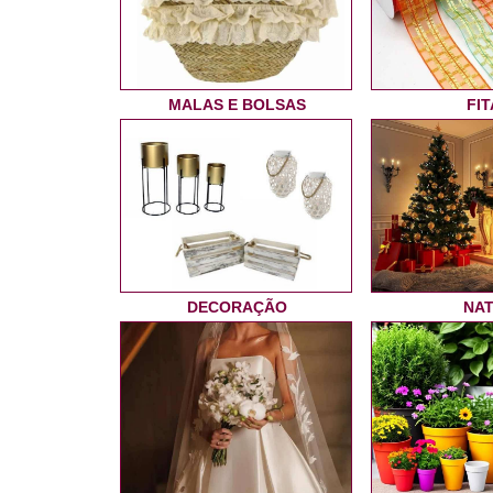
MALAS E BOLSAS
FIT
DECORAÇÃO
NA