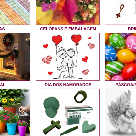
AS
CELOFANS E EMBALAGEM
BRI
TAL
DIA DOS NAMORADOS
PÁSCOA/