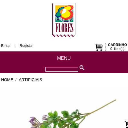
CARRINHO
Entrar
Registar
0
item(s)
MENU
HOME
ARTIFICIAIS
/