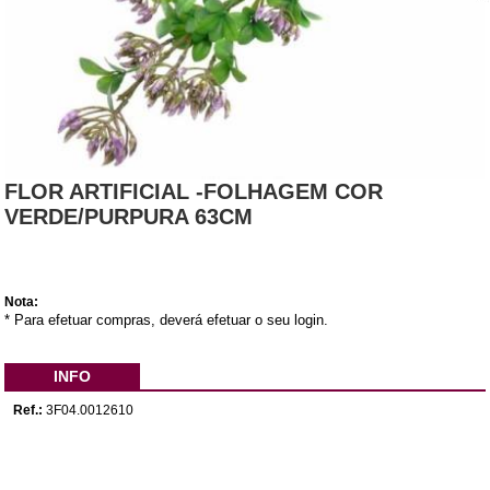
FLOR ARTIFICIAL -FOLHAGEM COR
VERDE/PURPURA 63CM
Nota:
* Para efetuar compras, deverá efetuar o seu login.
INFO
Ref.:
3F04.0012610