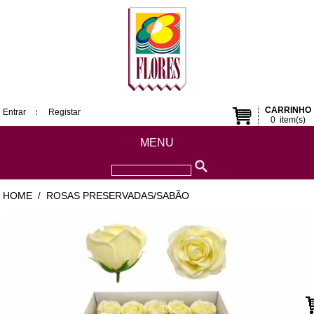
CARRINHO
Entrar
Registar
0
item(s)
MENU
HOME
ROSAS PRESERVADAS/SABÃO
/