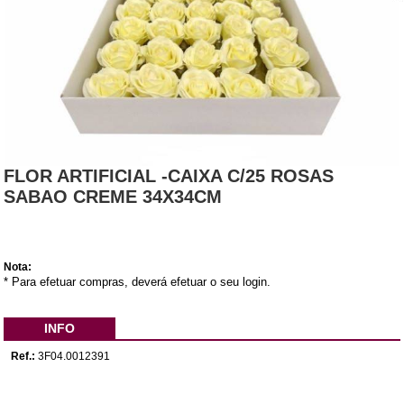
FLOR ARTIFICIAL -CAIXA C/25 ROSAS
SABAO CREME 34X34CM
Nota:
* Para efetuar compras, deverá efetuar o seu login.
INFO
Ref.:
3F04.0012391