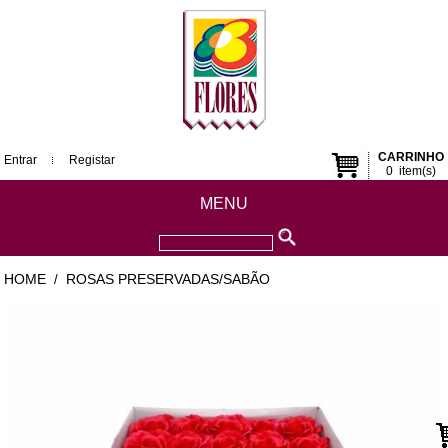
CARRINHO
Entrar
Registar
0
item(s)
MENU
HOME
ROSAS PRESERVADAS/SABÃO
/