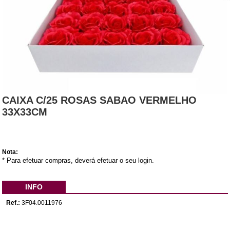
CAIXA C/25 ROSAS SABAO VERMELHO
33X33CM
Nota:
* Para efetuar compras, deverá efetuar o seu login.
INFO
Ref.:
3F04.0011976