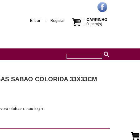
CARRINHO
Entrar
Registar
0
item(s)
OSAS SABAO COLORIDA 33X33CM
verá efetuar o seu login.