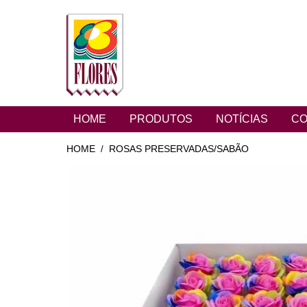
HOME
PRODUTOS
NOTÍCIAS
CO
HOME
ROSAS PRESERVADAS/SABÃO
/