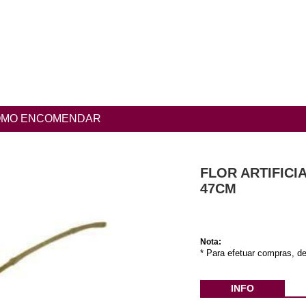
MO ENCOMENDAR
FLOR ARTIFICI
47CM
Nota:
* Para efetuar compras, de
INFO