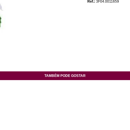
Ref.:
3F04.0011659
TAMBÉM PODE GOSTAR