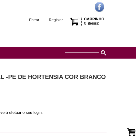
CARRINHO
Entrar
Registar
0
item(s)
AL -PE DE HORTENSIA COR BRANCO
verá efetuar o seu login.