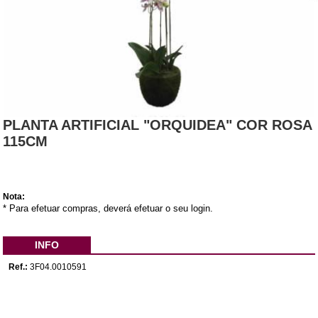
PLANTA ARTIFICIAL "ORQUIDEA" COR ROSA
115CM
Nota:
* Para efetuar compras, deverá efetuar o seu login.
INFO
Ref.:
3F04.0010591