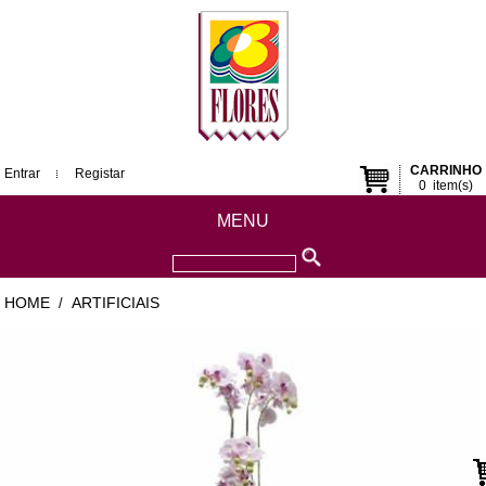
CARRINHO
Entrar
Registar
0
item(s)
MENU
HOME
ARTIFICIAIS
/