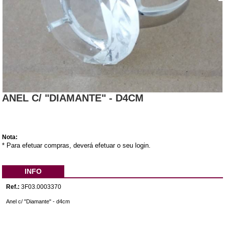
ANEL C/ "DIAMANTE" - D4CM
Nota:
* Para efetuar compras, deverá efetuar o seu login.
INFO
Ref.:
3F03.0003370
Anel c/ "Diamante" - d4cm