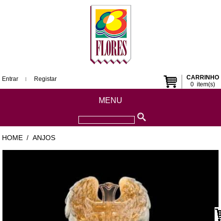
CARRINHO
Entrar
Registar
0
item(s)
MENU
HOME
ANJOS
/