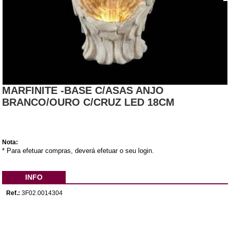
MARFINITE -BASE C/ASAS ANJO
BRANCO/OURO C/CRUZ LED 18CM
Nota:
* Para efetuar compras, deverá efetuar o seu login.
INFO
Ref.:
3F02.0014304