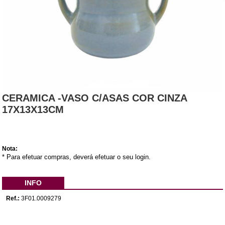
CERAMICA -VASO C/ASAS COR CINZA
17X13X13CM
Nota:
* Para efetuar compras, deverá efetuar o seu login.
INFO
Ref.:
3F01.0009279