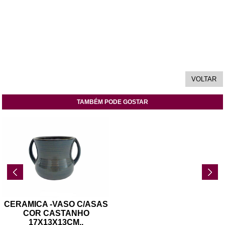
TAMBÉM PODE GOSTAR
CERAMICA -VASO C/ASAS
COR CASTANHO
17X13X13CM
..