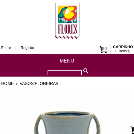
CARRINHO
Entrar
Registar
0
item(s)
MENU
HOME
VASOS/FLOREIRAS
/