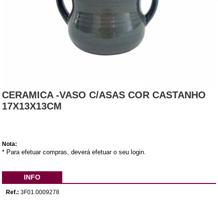
CERAMICA -VASO C/ASAS COR CASTANHO
17X13X13CM
Nota:
* Para efetuar compras, deverá efetuar o seu login.
INFO
Ref.:
3F01.0009278