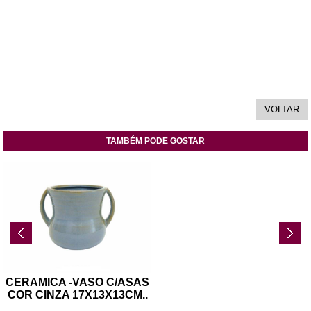
TAMBÉM PODE GOSTAR
CERAMICA -VASO C/ASAS
COR CINZA 17X13X13CM
..