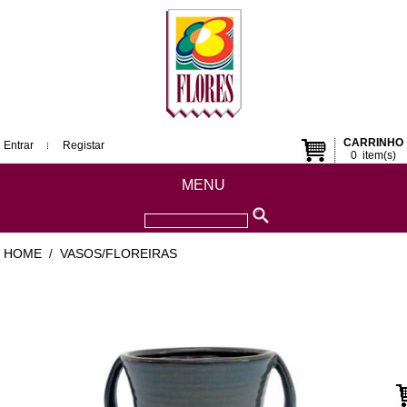
CARRINHO
Entrar
Registar
0
item(s)
MENU
HOME
VASOS/FLOREIRAS
/