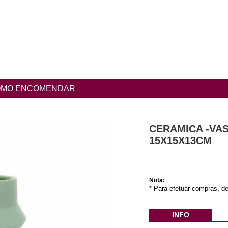
MO ENCOMENDAR
CERAMICA -VA
15X15X13CM
Nota:
* Para efetuar compras, de
INFO