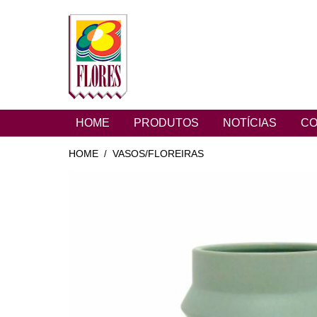
HOME
PRODUTOS
NOTÍCIAS
CO
HOME
VASOS/FLOREIRAS
/