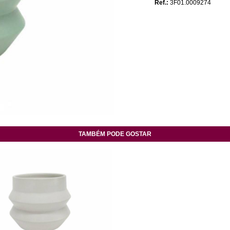
Ref.:
3F01.0009274
TAMBÉM PODE GOSTAR