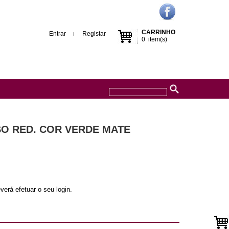
CARRINHO
Entrar
Registar
0
item(s)
SO RED. COR VERDE MATE
verá efetuar o seu login.