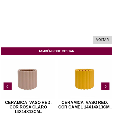
TAMBÉM PODE GOSTAR
CERAMICA -VASO RED.
CERAMICA -VASO RED.
COR ROSA CLARO
COR CAMEL 14X14X13CM
..
14X14X13CM
..