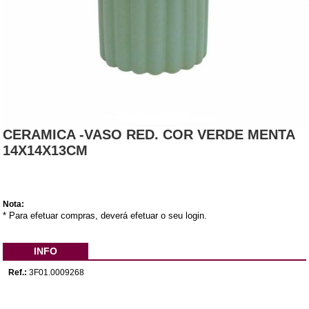
CERAMICA -VASO RED. COR VERDE MENTA
14X14X13CM
Nota:
* Para efetuar compras, deverá efetuar o seu login.
INFO
Ref.:
3F01.0009268