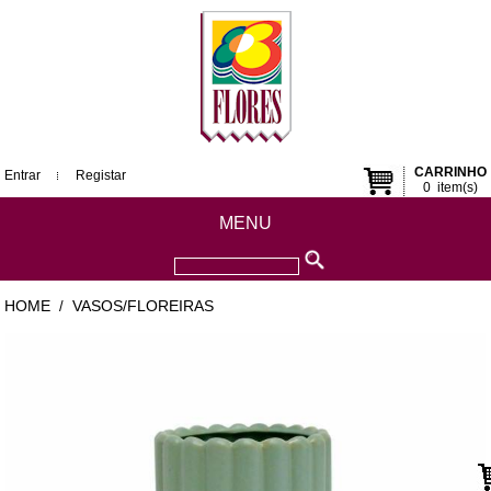
CARRINHO
Entrar
Registar
0
item(s)
MENU
HOME
VASOS/FLOREIRAS
/