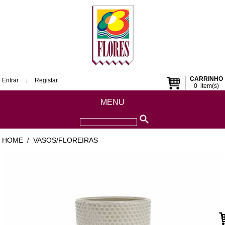
CARRINHO
Entrar
Registar
0
item(s)
MENU
HOME
VASOS/FLOREIRAS
/