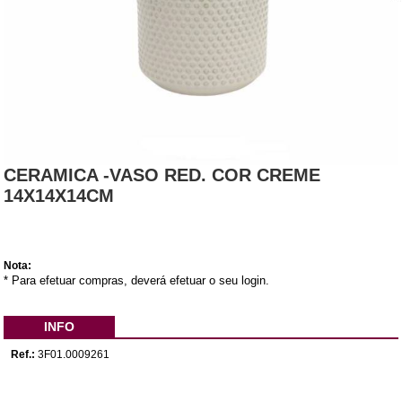
CERAMICA -VASO RED. COR CREME
14X14X14CM
Nota:
* Para efetuar compras, deverá efetuar o seu login.
INFO
Ref.:
3F01.0009261