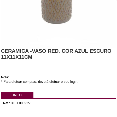
CERAMICA -VASO RED. COR AZUL ESCURO
11X11X11CM
Nota:
* Para efetuar compras, deverá efetuar o seu login.
INFO
Ref.:
3F01.0009251