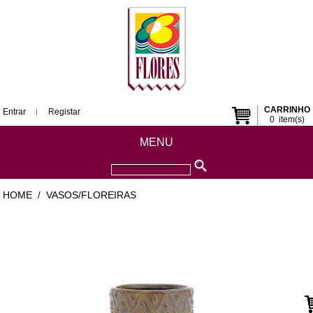
CARRINHO
Entrar
Registar
0
item(s)
MENU
HOME
VASOS/FLOREIRAS
/