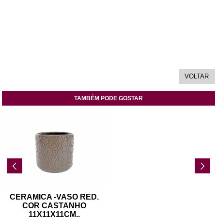
TAMBÉM PODE GOSTAR
CERAMICA -VASO RED.
COR CASTANHO
11X11X11CM
..