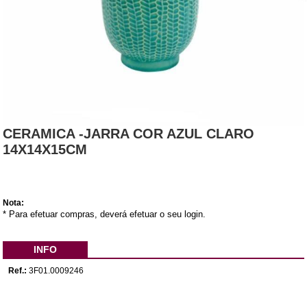
CERAMICA -JARRA COR AZUL CLARO
14X14X15CM
Nota:
* Para efetuar compras, deverá efetuar o seu login.
INFO
Ref.:
3F01.0009246