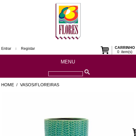
CARRINHO
Entrar
Registar
0
item(s)
MENU
HOME
VASOS/FLOREIRAS
/