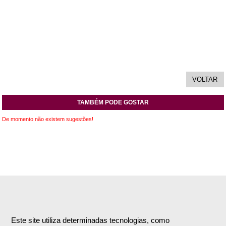
TAMBÉM PODE GOSTAR
De momento não existem sugestões!
INFORMAÇÕES
APOIO AO CLIENTE
Empresa
Encomendas & Pagamentos
Este site utiliza determinadas tecnologias, como