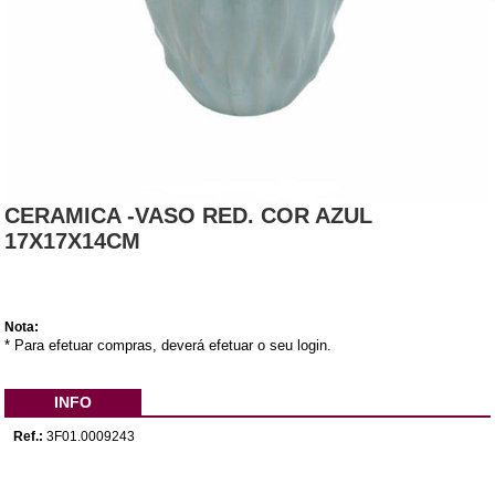
CERAMICA -VASO RED. COR AZUL
17X17X14CM
Nota:
* Para efetuar compras, deverá efetuar o seu login.
INFO
Ref.:
3F01.0009243