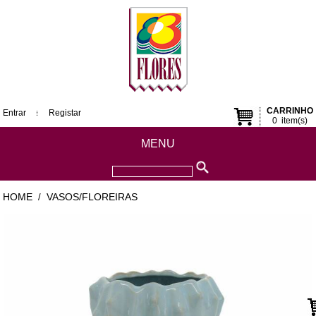
CARRINHO
Entrar
Registar
0
item(s)
MENU
HOME
VASOS/FLOREIRAS
/