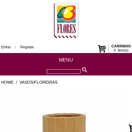
CARRINHO
Entrar
Registar
0
item(s)
MENU
HOME
VASOS/FLOREIRAS
/