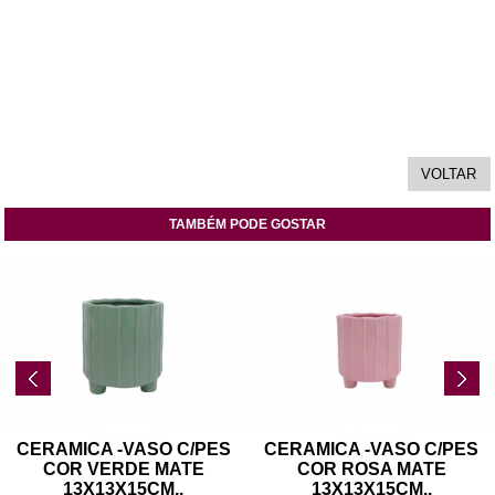
TAMBÉM PODE GOSTAR
CERAMICA -VASO C/PES
CERAMICA -VASO C/PES
COR VERDE MATE
COR ROSA MATE
13X13X15CM
..
13X13X15CM
..