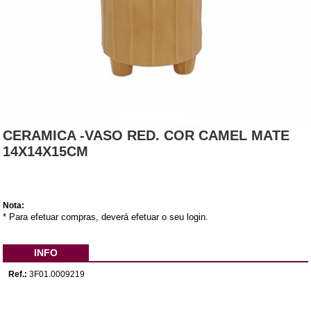
CERAMICA -VASO RED. COR CAMEL MATE
14X14X15CM
Nota:
* Para efetuar compras, deverá efetuar o seu login.
INFO
Ref.:
3F01.0009219